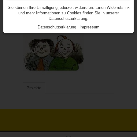
Die Klasse 4A
Sie können Ihre Einwilligung jederzeit widerrufen. Einen Widerrufslink
und mehr Informationen zu Cookies finden Sie in unserer
Datenschutzerklärung.
Datenschutzerklärung
|
Impressum
Projekte
....