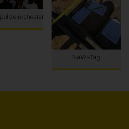
olizeiorchester
NaWi-Tag