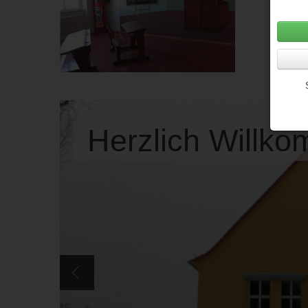
Herzlich Willk