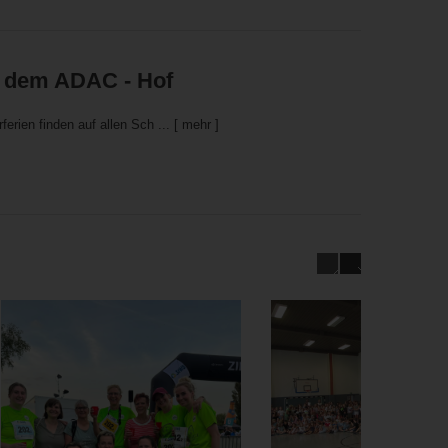
 dem ADAC - Hof
erien finden auf allen Sch ...
[ mehr ]