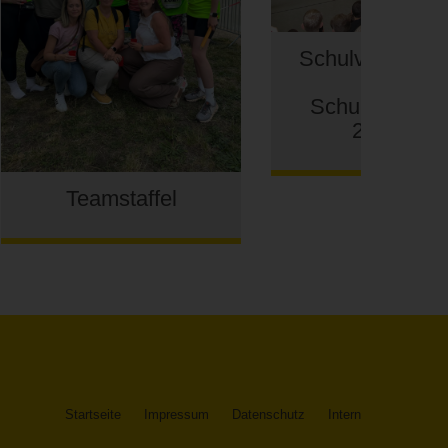
Schulversamm
zum
Schuljahrese
2022/23
Teamstaffel
Startseite
Impressum
Datenschutz
Intern