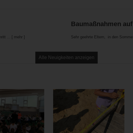
Baumaßnahmen auf
itt ...
[ mehr ]
Sehr geehrte Eltern, in den Sommerf
Alle Neuigkeiten anzeigen