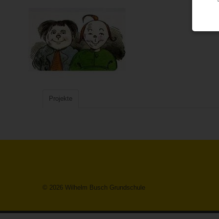
Projekte
© 2026 Wilhelm Busch Grundschule