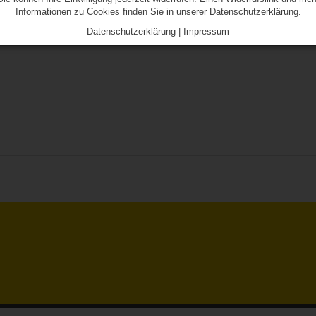
Informationen zu Cookies finden Sie in unserer Datenschutzerklärung.
Datenschutzerklärung
|
Impressum
....