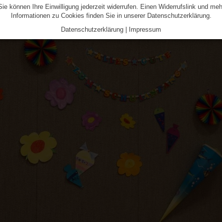
Sie können Ihre Einwilligung jederzeit widerrufen. Einen Widerrufslink und meh
Informationen zu Cookies finden Sie in unserer Datenschutzerklärung.
Datenschutzerklärung
|
Impressum