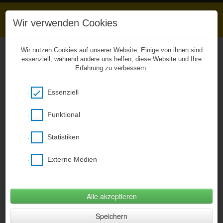
Wir verwenden Cookies
Wir nutzen Cookies auf unserer Website. Einige von ihnen sind
essenziell, während andere uns helfen, diese Website und Ihre
Erfahrung zu verbessern.
Unkompliziert zu den
Hausaufgaben
Essenziell
Das Entwicklerteam von BCB Webhouse
ermöglicht aus gegebenen Anlass ab sofort
einen kostenfreien Zugang zu unserer
Funktional
CitySchulApp und damit zu den eingestellten
Hausaufgaben! Bitte den nachstehenden Link
Statistiken
verwenden, ein Smartphone wird nicht
benötigt (Desktopversion)!
Externe Medien
Hier klicken um citySchulApp Desktop zu
öffnen
(Öffnet im neuem Fenster)
Alle akzeptieren
Fotogalerie
»
Ein Tag für die Verkehrserziehung
Speichern