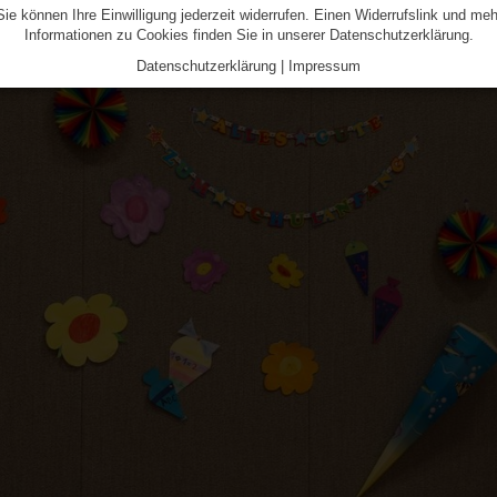
Sie können Ihre Einwilligung jederzeit widerrufen. Einen Widerrufslink und meh
Informationen zu Cookies finden Sie in unserer Datenschutzerklärung.
Datenschutzerklärung
|
Impressum